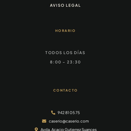
AVISO LEGAL
HORARIO
TODOS LOS DÍAS
8:00 – 23:30
CONTACTO
942 81 05 75
caserio@caserio.com
Avda. Acacio Gutierrez Suances