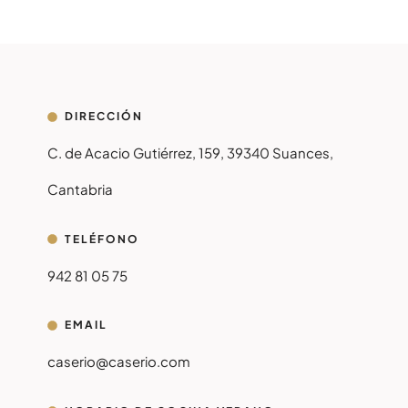
DIRECCIÓN
C. de Acacio Gutiérrez, 159, 39340 Suances,
Cantabria
TELÉFONO
942 81 05 75
EMAIL
caserio@caserio.com